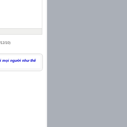
/12/10)
ới mọi người như thế