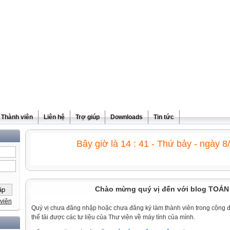
Thành viên
Liên hệ
Trợ giúp
Downloads
Tin tức
Bây giờ là 14 : 41 - Thứ bảy - ngày 8
Chào mừng quý vị đến với blog TOÁN 
viên
Quý vị chưa đăng nhập hoặc chưa đăng ký làm thành viên trong cộng 
thể tải được các tư liệu của Thư viện về máy tính của mình.