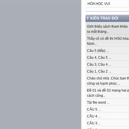
HÓA HỌC VUI
Ý KIẾN TRAO ĐỔI
Giới thiệu sách tham khảo
ra mắt tháng...
Thầy cô có đề thi HSG hóa 
Ninh...
Câu 5 (tiếp) ...
Câu 4, Câu 5 ...
Câu 3, Câu 4 ...
Câu 1, Câu 2 ...
Chào chủ nhà .Chúc bạn t
công và hạnh phúc....
Đề 01 và đề 02 mang hai 
cách cũng...
Tải file word ...
CÂU 5 ...
CÂU 4 ...
CÂU 3 ...