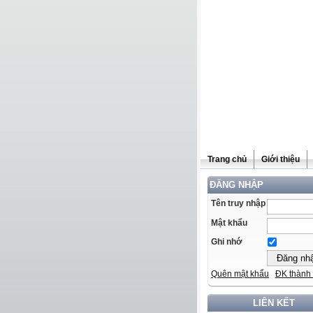
Trang chủ
Giới thiệu
ĐĂNG NHẬP
Tên truy nhập
Mật khẩu
Ghi nhớ
Quên mật khẩu
ĐK thành 
LIÊN KẾT