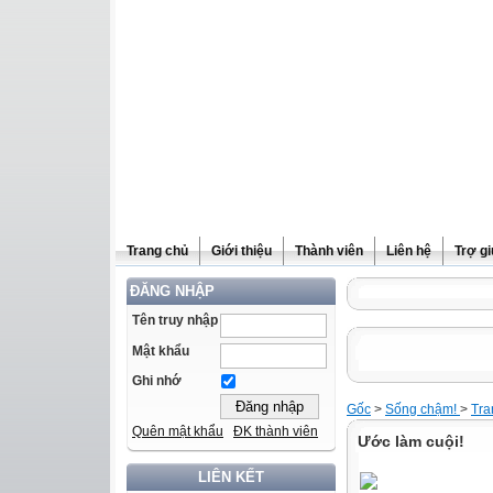
Trang chủ
Giới thiệu
Thành viên
Liên hệ
Trợ g
ĐĂNG NHẬP
Tên truy nhập
Mật khẩu
Ghi nhớ
Gốc
>
Sống chậm!
>
Tra
Quên mật khẩu
ĐK thành viên
Ước làm cuội!
LIÊN KẾT