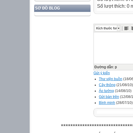
Số lượt thích: 0
SƠ ĐỒ BLOG
Kích thước font
Đường dẫn
:
p
Gửi ý kiến
Thư viện buồn
(18/06
Cây thông
(21/08/10)
Ảo tưởng
(14/08/10)
Gửi bàn trên
(12/08/
Bình minh
(28/07/10)
******************************