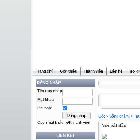
Trang chủ
Giới thiệu
Thành viên
Liên hệ
Trợ g
ĐĂNG NHẬP
Tên truy nhập
Mật khẩu
Ghi nhớ
Gốc
>
Sống chậm!
>
Tra
Quên mật khẩu
ĐK thành viên
Nơi bắt đầu.
LIÊN KẾT