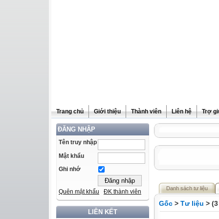
Trang chủ
Giới thiệu
Thành viên
Liên hệ
Trợ g
ĐĂNG NHẬP
Tên truy nhập
Mật khẩu
Ghi nhớ
Danh sách tư liệu
Quên mật khẩu
ĐK thành viên
Gốc
>
Tư liệu
> (3
LIÊN KẾT