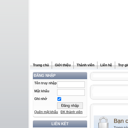
Trang chủ
Giới thiệu
Thành viên
Liên hệ
Trợ g
ĐĂNG NHẬP
Tên truy nhập
Mật khẩu
Ghi nhớ
Quên mật khẩu
ĐK thành viên
Bạn 
LIÊN KẾT
Trang nà