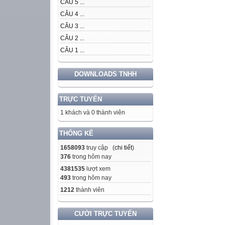
CÂU 5 ...
CÂU 4 ...
CÂU 3 ...
CÂU 2 ...
CÂU 1 ...
DOWNLOADS TNHH
TRỰC TUYẾN
1 khách và 0 thành viên
THỐNG KÊ
1658093
truy cập (
chi tiết
)
376
trong hôm nay
4381535
lượt xem
493
trong hôm nay
1212
thành viên
CƯỜI TRỰC TUYẾN