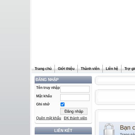
Trang chủ
Giới thiệu
Thành viên
Liên hệ
Trợ g
ĐĂNG NHẬP
Tên truy nhập
Mật khẩu
Ghi nhớ
Quên mật khẩu
ĐK thành viên
Bạn 
LIÊN KẾT
Trang nà