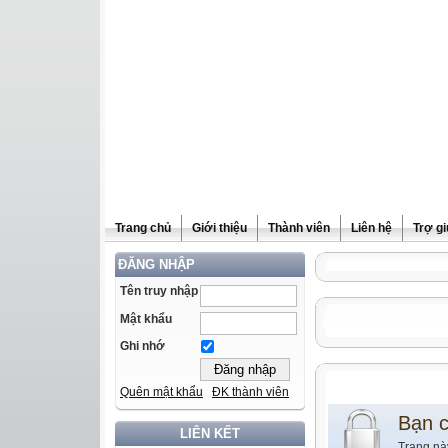
Trang chủ
Giới thiệu
Thành viên
Liên hệ
Trợ g
ĐĂNG NHẬP
Tên truy nhập
Mật khẩu
Ghi nhớ
Quên mật khẩu
ĐK thành viên
Bạn 
LIÊN KẾT
Trang nà