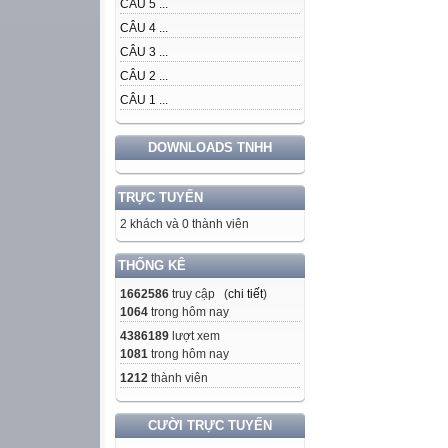
CÂU 5 ...
CÂU 4 ...
CÂU 3 ...
CÂU 2 ...
CÂU 1 ...
DOWNLOADS TNHH
TRỰC TUYẾN
2 khách và 0 thành viên
THỐNG KÊ
1662586
truy cập (
chi tiết
)
1064
trong hôm nay
4386189
lượt xem
1081
trong hôm nay
1212
thành viên
CƯỜI TRỰC TUYẾN