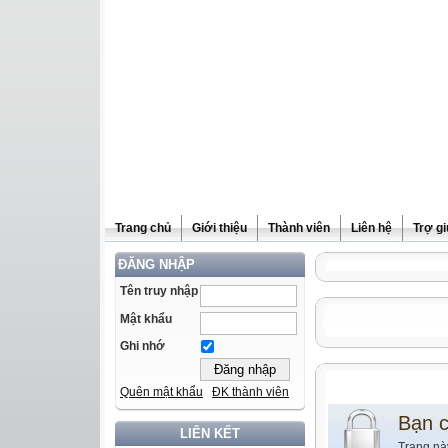
Trang chủ
Giới thiệu
Thành viên
Liên hệ
Trợ g
ĐĂNG NHẬP
Tên truy nhập
Mật khẩu
Ghi nhớ
Quên mật khẩu
ĐK thành viên
Bạn 
LIÊN KẾT
Trang nà