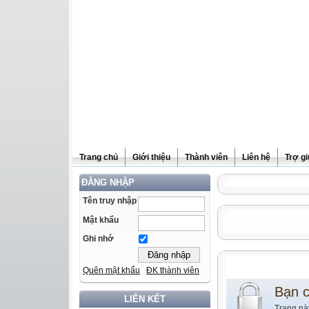
Trang chủ
Giới thiệu
Thành viên
Liên hệ
Trợ g
ĐĂNG NHẬP
Tên truy nhập
Mật khẩu
Ghi nhớ
Quên mật khẩu
ĐK thành viên
Bạn 
LIÊN KẾT
Trang nà