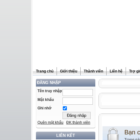
Trang chủ
Giới thiệu
Thành viên
Liên hệ
Trợ g
ĐĂNG NHẬP
Tên truy nhập
Mật khẩu
Ghi nhớ
Quên mật khẩu
ĐK thành viên
Bạn 
LIÊN KẾT
Trang nà