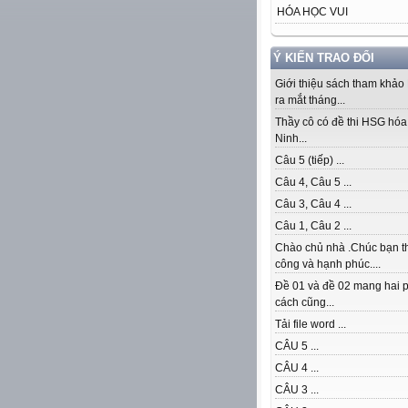
HÓA HỌC VUI
Ý KIẾN TRAO ĐỔI
Giới thiệu sách tham khảo
ra mắt tháng...
Thầy cô có đề thi HSG hóa 
Ninh...
Câu 5 (tiếp) ...
Câu 4, Câu 5 ...
Câu 3, Câu 4 ...
Câu 1, Câu 2 ...
Chào chủ nhà .Chúc bạn t
công và hạnh phúc....
Đề 01 và đề 02 mang hai 
cách cũng...
Tải file word ...
CÂU 5 ...
CÂU 4 ...
CÂU 3 ...