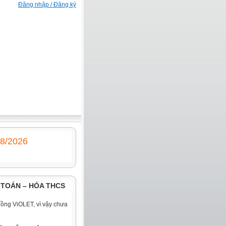
Đăng nhập / Đăng ký
/8/2026
TOÁN – HÓA THCS
đồng ViOLET, vì vậy chưa