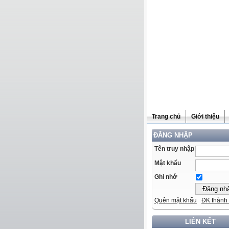
Trang chủ
Giới thiệu
ĐĂNG NHẬP
Tên truy nhập
Mật khẩu
Ghi nhớ
Quên mật khẩu
ĐK thành 
LIÊN KẾT