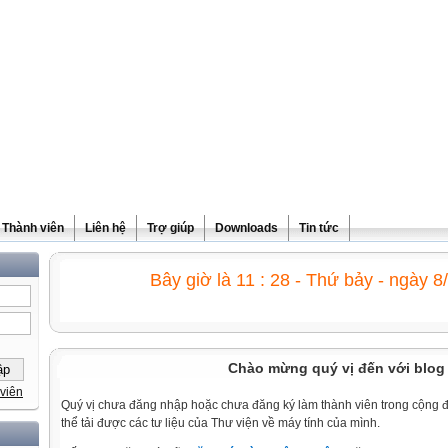
Thành viên
Liên hệ
Trợ giúp
Downloads
Tin tức
Bây giờ là 11 : 28 - Thứ bảy - ngày 8
Chào mừng quý vị đến với blog 
viên
Quý vị chưa đăng nhập hoặc chưa đăng ký làm thành viên trong cộng 
thể tải được các tư liệu của Thư viện về máy tính của mình.