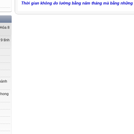
Thời gian không đo lường bằng năm tháng mà bằng những 
 Hóa 8
9 tỉnh
hành
phong