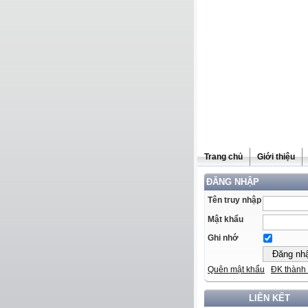
Trang chủ
Giới thiệu
ĐĂNG NHẬP
Tên truy nhập
Mật khẩu
Ghi nhớ
Quên mật khẩu
ĐK thành 
LIÊN KẾT