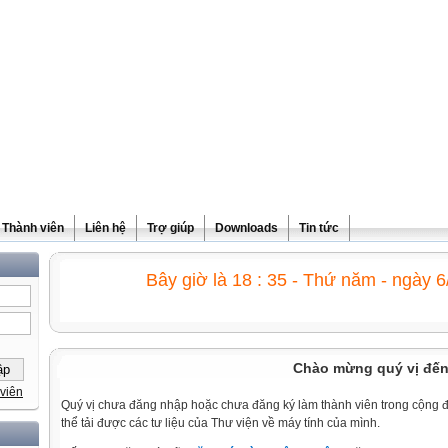
Thành viên
Liên hệ
Trợ giúp
Downloads
Tin tức
Bây giờ là 18 : 35 - Thứ năm - ngày 
Chào mừng quý vị đến v
viên
Quý vị chưa đăng nhập hoặc chưa đăng ký làm thành viên trong cộng 
thể tải được các tư liệu của Thư viện về máy tính của mình.