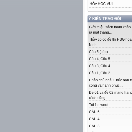
HÓA HỌC VUI
Ý KIẾN TRAO ĐỔI
Giới thiệu sách tham khảo
ra mắt tháng...
Thầy cô có đề thi HSG hóa 
Ninh...
Câu 5 (tiếp) ...
Câu 4, Câu 5 ...
Câu 3, Câu 4 ...
Câu 1, Câu 2 ...
Chào chủ nhà .Chúc bạn t
công và hạnh phúc....
Đề 01 và đề 02 mang hai 
cách cũng...
Tải file word ...
CÂU 5 ...
CÂU 4 ...
CÂU 3 ...