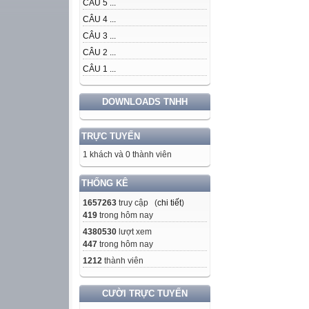
CÂU 5 ...
CÂU 4 ...
CÂU 3 ...
CÂU 2 ...
CÂU 1 ...
DOWNLOADS TNHH
TRỰC TUYẾN
1 khách và 0 thành viên
THỐNG KÊ
1657263
truy cập (
chi tiết
)
419
trong hôm nay
4380530
lượt xem
447
trong hôm nay
1212
thành viên
CƯỜI TRỰC TUYẾN