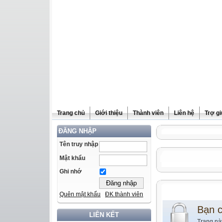
Trang chủ
Giới thiệu
Thành viên
Liên hệ
Trợ g
ĐĂNG NHẬP
Tên truy nhập
Mật khẩu
Ghi nhớ
Quên mật khẩu
ĐK thành viên
Bạn 
LIÊN KẾT
Trang nà