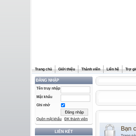
Trang chủ
Giới thiệu
Thành viên
Liên hệ
Trợ g
ĐĂNG NHẬP
Tên truy nhập
Mật khẩu
Ghi nhớ
Quên mật khẩu
ĐK thành viên
Bạn 
LIÊN KẾT
Trang nà