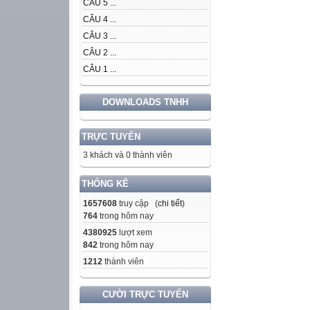
CÂU 5 ...
CÂU 4 ...
CÂU 3 ...
CÂU 2 ...
CÂU 1 ...
DOWNLOADS TNHH
TRỰC TUYẾN
3 khách và 0 thành viên
THỐNG KÊ
1657608
truy cập (
chi tiết
)
764
trong hôm nay
4380925
lượt xem
842
trong hôm nay
1212
thành viên
CƯỜI TRỰC TUYẾN