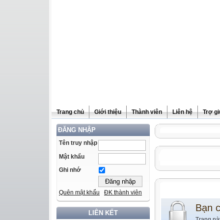
Trang chủ
Giới thiệu
Thành viên
Liên hệ
Trợ g
ĐĂNG NHẬP
Tên truy nhập
Mật khẩu
Ghi nhớ
Quên mật khẩu
ĐK thành viên
Bạn 
LIÊN KẾT
Trang nà