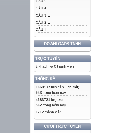
CÂU 5 ...
CÂU 4 ...
CÂU 3 ...
CÂU 2 ...
CÂU 1 ...
DOWNLOADS TNHH
TRỰC TUYẾN
2 khách và 0 thành viên
THỐNG KÊ
1660137
truy cập (
chi tiết
)
543
trong hôm nay
4383721
lượt xem
562
trong hôm nay
1212
thành viên
CƯỜI TRỰC TUYẾN