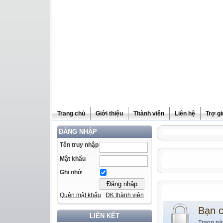
Trang chủ
Giới thiệu
Thành viên
Liên hệ
Trợ g
ĐĂNG NHẬP
Tên truy nhập
Mật khẩu
Ghi nhớ
Quên mật khẩu
ĐK thành viên
Bạn 
LIÊN KẾT
Trang nà