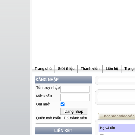
Trang chủ
Giới thiệu
Thành viên
Liên hệ
Trợ g
ĐĂNG NHẬP
Tên truy nhập
Mật khẩu
Ghi nhớ
Danh sách thành viên
Quên mật khẩu
ĐK thành viên
Họ và tên
LIÊN KẾT