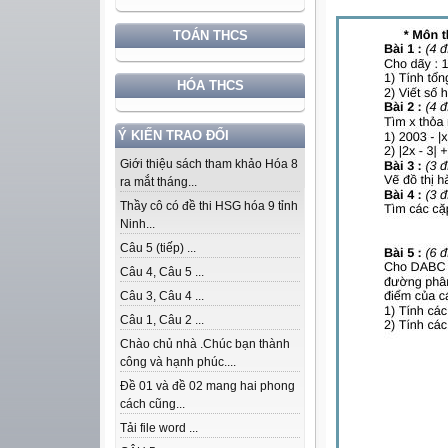
TOÁN THCS
HÓA THCS
Ý KIẾN TRAO ĐỔI
Giới thiệu sách tham khảo Hóa 8
ra mắt tháng...
Thầy cô có đề thi HSG hóa 9 tỉnh
Ninh...
Câu 5 (tiếp) ...
Câu 4, Câu 5 ...
Câu 3, Câu 4 ...
Câu 1, Câu 2 ...
Chào chủ nhà .Chúc bạn thành
công và hạnh phúc....
Đề 01 và đề 02 mang hai phong
cách cũng...
Tải file word ...