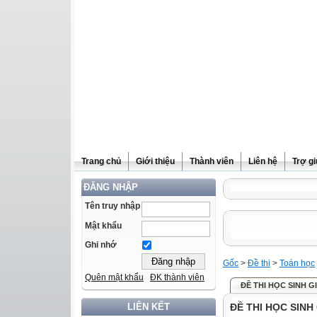
Trang chủ
Giới thiệu
Thành viên
Liên hệ
Trợ g
ĐĂNG NHẬP
Tên truy nhập
Mật khẩu
Ghi nhớ
Gốc
>
Đề thi
>
Toán học
Quên mật khẩu
ĐK thành viên
ĐỀ THI HỌC SINH GI
ĐỀ THI HỌC SINH 
LIÊN KẾT