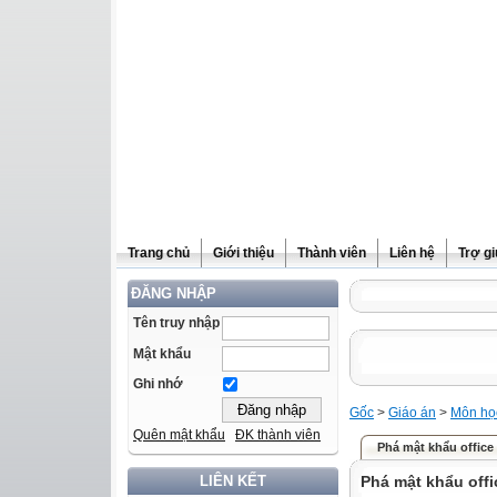
Trang chủ
Giới thiệu
Thành viên
Liên hệ
Trợ g
ĐĂNG NHẬP
Tên truy nhập
Mật khẩu
Ghi nhớ
Gốc
>
Giáo án
>
Môn họ
Quên mật khẩu
ĐK thành viên
Phá mật khẩu office
Phá mật khẩu offi
LIÊN KẾT