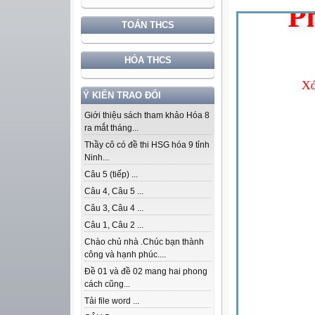
TOÁN THCS
HÓA THCS
Ý KIẾN TRAO ĐỔI
Giới thiệu sách tham khảo Hóa 8
ra mắt tháng...
Thầy cô có đề thi HSG hóa 9 tỉnh
Ninh...
Câu 5 (tiếp) ...
Câu 4, Câu 5 ...
Câu 3, Câu 4 ...
Câu 1, Câu 2 ...
Chào chủ nhà .Chúc bạn thành
công và hạnh phúc....
Đề 01 và đề 02 mang hai phong
cách cũng...
Tải file word ...