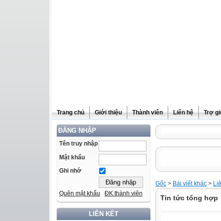
Trang chủ
Giới thiệu
Thành viên
Liên hệ
Trợ g
ĐĂNG NHẬP
Tên truy nhập
Mật khẩu
Ghi nhớ
Gốc
>
Bài viết khác
>
Li
Quên mật khẩu
ĐK thành viên
Tin tức tổng hợp
LIÊN KẾT