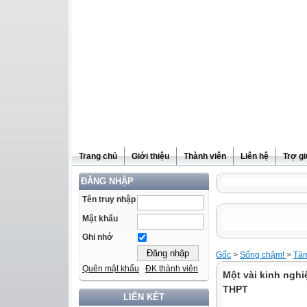
Trang chủ
Giới thiệu
Thành viên
Liên hệ
Trợ g
ĐĂNG NHẬP
Tên truy nhập
Mật khẩu
Ghi nhớ
Gốc
>
Sống chậm!
>
Tâ
Quên mật khẩu
ĐK thành viên
Một vài kinh nghi
THPT
LIÊN KẾT