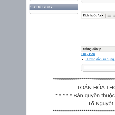
SƠ ĐỒ BLOG
Kích thước font
Đường dẫn
:
p
Gửi ý kiến
Hướng dẫn sử dụng
******************************
TOÁN HÓA THCS || 
* * * * * Bản quyền thu
Tố Nguyệt 
******************************