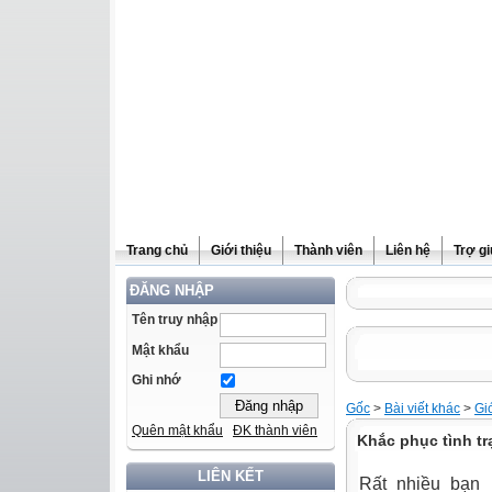
Trang chủ
Giới thiệu
Thành viên
Liên hệ
Trợ g
ĐĂNG NHẬP
Tên truy nhập
Mật khẩu
Ghi nhớ
Gốc
>
Bài viết khác
>
Gi
Quên mật khẩu
ĐK thành viên
Khắc phục tình t
LIÊN KẾT
Rất nhiều bạn 