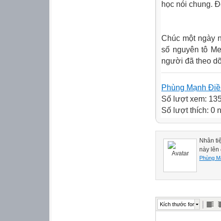
học nói chung. Đ
Chúc một ngày n
số nguyên tô Me
người đã theo dõi
Phùng Mạnh Đi
Số lượt xem: 13
Số lượt thích: 0
Nhân tiệ
này lên
Phùng M
Kích thước font