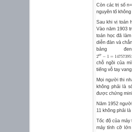
Còn các trị số n
nguyên tố không 
Sau khi vị toán
Vào năm 1903 tr
toán học đã làm
diễn đàn và chẳn
bảng đ
chỗ ngồi của mì
tiếng vỗ tay vang
Mọi người thi n
không phải là 
được chứng minh
Năm 1952 người 
11 không phải là
Tốc độ của máy 
máy tính cỡ lớn