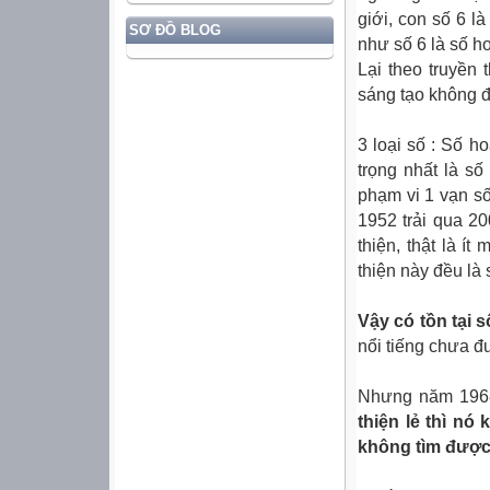
giới, con số 6 l
SƠ ĐỒ BLOG
như số 6 là số ho
Lại theo truyền 
sáng tạo không đ
3 loại số : Số h
trọng nhất là số
phạm vi 1 vạn số
1952 trải qua 2
thiện, thật là í
thiện này đều là 
Vậy có tồn tại 
nổi tiếng chưa đư
Nhưng năm 1968
thiện lẻ thì nó
không tìm được