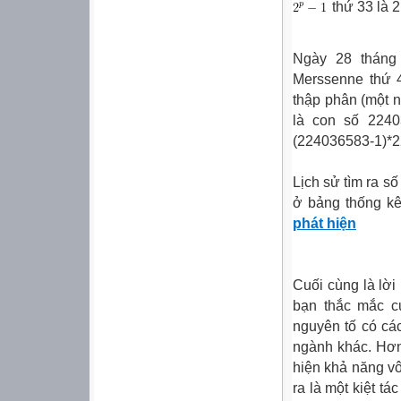
thứ 33 là 
Ngày 28 tháng
Merssenne thứ 
thập phân (một n
là con số 2240
(224036583-1)*2
Lịch sử tìm ra s
ở bảng thống kê 
phát hiện
Cuối cùng là lời 
bạn thắc mắc c
nguyên tố có cá
ngành khác. Hơn 
hiện khả năng vô
ra là một kiệt tá