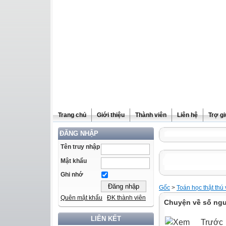
Trang chủ
Giới thiệu
Thành viên
Liên hệ
Trợ g
ĐĂNG NHẬP
Tên truy nhập
Mật khẩu
Ghi nhớ
Gốc
>
Toán học thật thú 
Quên mật khẩu
ĐK thành viên
Chuyện về số ng
LIÊN KẾT
Trước 